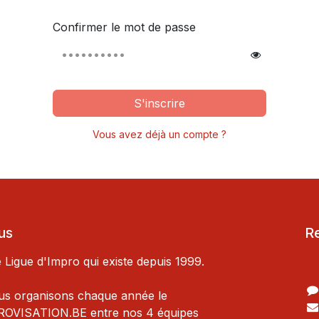
Confirmer le mot de passe
S'inscrire
Vous avez déjà un compte ?
us
R
igue d'Impro qui existe depuis 1999.
us organisons chaque année le
OVISATION.BE entre nos 4 équipes