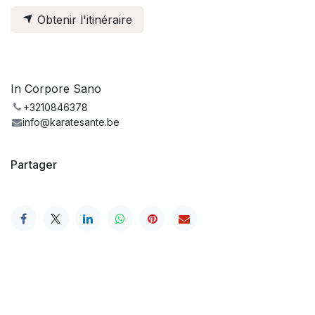
Obtenir l'itinéraire
In Corpore Sano
+3210846378
info@karatesante.be
Partager